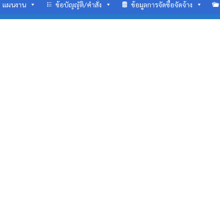
แผนงาน
ข้อบัญญัติ/คำสั่ง
ข้อมูลการจัดซื้อจัดจ้าง