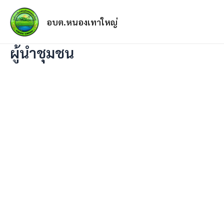
อบต.หนองเทาใหญ่
ผู้นำชุมชน