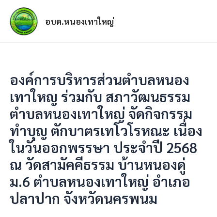
อบต.หนองเทาใหญ่
องค์การบริหารส่วนตำบลหนอง
เทาใหญ ร่วมกับ สภาวัฒนธรรม
ตำบลหนองเทาใหญ่ จัดกิจกรรม
ทำบุญ ตักบาตรเทโวโรหณะ เนื่อง
ในวันออกพรรษา ประจำปี 2568
ณ วัดสามัคคีธรรม บ้านหนองดู่
ม.6 ตำบลหนองเทาใหญ่ อำเภอ
ปลาปาก จังหวัดนครพนม