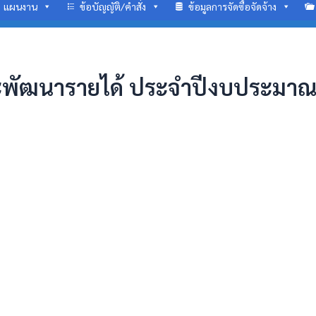
แผนงาน
ข้อบัญญัติ/คำสั่ง
ข้อมูลการจัดซื้อจัดจ้าง
ะพัฒนารายได้ ประจำปีงบประมา