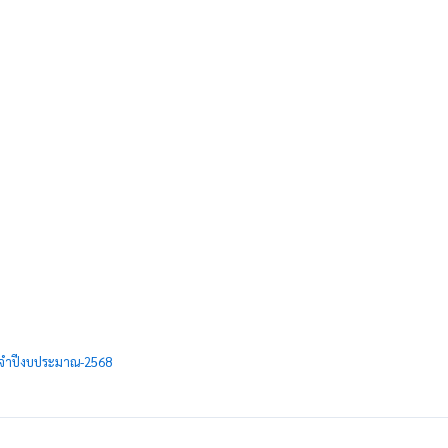
ะจำปีงบประมาณ-2568