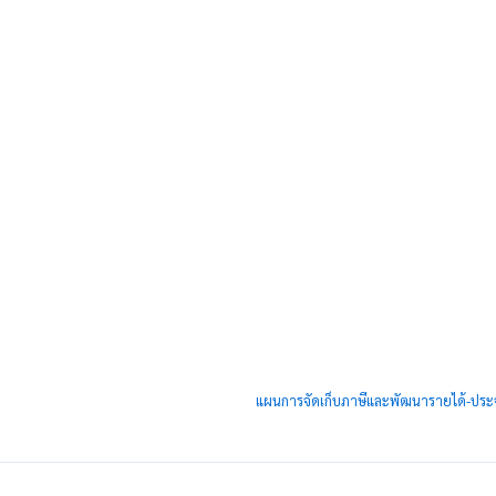
แผนการจัดเก็บภาษีและพัฒนารายได้-ปร