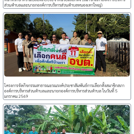
ส่วนตำบลและนายกองค์การบริหารส่วนตำบลหนองเทาใหญ่)
โครงการจัดกิจกรรมสาธารณะรณรงค์ประชาสัมพันธ์การเลือกตั้งสมาชิกสภา
องค์การบริหารส่วนตำบลและนายกองค์การบริหารส่วนตำบล ในวันที่ 5
มกราคม 2569