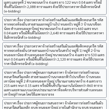
เมตร และจุดที่ 2 ขนาดถนนกว้าง 4 เมตร ยาว 122 หนา 0.04 เมตร หรือมี
พื้นที่ไม่น้อยกว่า 2,088 ตารางเมตร ด้วยวิธีประกวดราคาอิเล็กทรอนิกส์
(e-bidding)
ประกาศ เรื่อง ประกวดราคาจ้างก่อสร้างเสริมผิวแอลฟัลติกคอนกรีต รหัส
ทางหลวงท้องถิ่น สายสามแยกหมู่บ้านไป หนองบัว หมู่ที่ 3 บ้านนาเชือก
น้อย ตำบลหนองเทาใหญ่ ขนาดถนนกว้าง 4 เมตร ยาว 660 เมตร หนา
0.04 เมตร หรือมีพื้นที่ไม่น้อยกว่า 2,640 ตารางเมตร ด้วยวิธีประกวดราคา
อิเล็กทรอนิกส์ (e-bidding)
ประกาศ เรื่อง ประกวดราคาจ้างก่อสร้างเสริมผิวแอลฟัลติกคอนกรีต รหัส
ทางหลวงท้องถิ่น (สายสามแยกบ้านนายวิเนตรไป หมู่ที่ 1) หมู่ที่ 2 บ้าน
หนองเทาน้อย ตำบลหนองเทาใหญ่ ขนาดถนนกว้าง 4 เมตร ยาว 530 เมตร
หนา 0.04 เมตร หรือมีพื้นที่ไม่น้อยกว่า 2,120 ตารางเมตร ด้วยวิธีประกวด
ราคาอิเล็กทรอนิกส์ (e-bidding)
ประกาศ เรื่อง ประกาศผู้ชนะการเสนอราคา จ้างโครงการก่อสร้างถนน
คอนกรีตเสริมเหล็ก สายสามแยกบ้านนางดอกฟ้าไปนาเชือก บ้านหนอง
เทาน้อย หมู่ที่ 2 ตำบลหนองเทาใหญ่ ปริมาณงานขนาดกว้าง 4 เมตร ยาว
215 เมตร หนา 0.15 เมตร หรือมีพื้นที่ปริมาณงานไม่น้อยกว่า 860 ตาราง
เมตร และตามแบบแปลนประมาณราคาที่องค์กรบริหารส่วนตำบลหนอง
เทาใหญ่กำหนด โดยวิธีเฉพาะเจาะจง
ประกาศ เรื่อง ประกาศผู้ชนะการเสนอราคา จ้างโครงการก่อสร้างเสริมผิว
คอนกรีตเสริมเหล็ก อบต.หนองเทาใหญ่ ภายในสำนักงาน อบต.หนองเทา