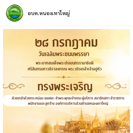
อบต.หนองเทาใหญ่