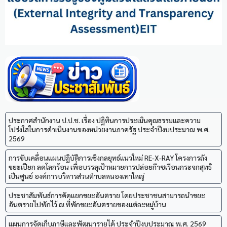
ประกาศสำนักงาน ป.ป.ช. เรื่อง ปฏิทินการประเมินคุณธรรมและความ
โปร่งใสในการดำเนินงานของหน่วยงานภาครัฐ ประจำปีงบประมาณ พ.ศ.
2569
การขับเคลื่อนแผนปฏิบัติการเชิงกลยุทธ์แนวใหม่ RE-X-RAY โครงการถัง
ขยะเปียก ลดโลกร้อน เพื่อบรรลุเป้าหมายการปล่อยก๊าซเรือนกระจกสุทธิ
เป็นศูนย์ องค์การบริหารส่วนตำบลหนองเทาใหญ่
ประชาสัมพันธ์การคัดแยกขยะอันตราย โดยประชาชนสามารถนำขยะ
อันตรายไปพักไว้ ณ ที่พักขยะอันตรายของแต่ละหมู่บ้าน
แผนการจัดเก็บภาษีและพัฒนารายได้ ประจำปีงบประมาณ พ.ศ. 2569