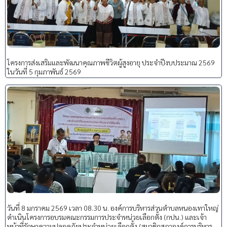
โครงการส่งเสริมและพัฒนาคุณภาพชีวิตผู้สูงอายุ ประจำปีงบประมาณ 2569
ในวันที่ 5 กุมภาพันธ์ 2569
วันที่ 8 มกราคม 2569 เวลา 08.30 น. องค์การบริหารส่วนตำบลหนองเทาใหญ่
ดำเนินโครงการอบรมคณะกรรมการประจำหน่วยเลือกตั้ง (กปน.) และเจ้า
หน้าที่รักษาความปลอดภัยประจำหน่วยเลือกตั้ง (สมาชิกสภาองค์การบริหาร