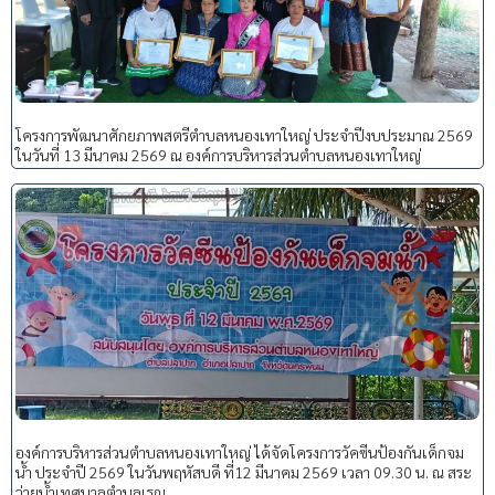
โครงการพัฒนาศักยภาพสตรีตำบลหนองเทาใหญ่ ประจำปีงบประมาณ 2569
ในวันที่ 13 มีนาคม 2569 ณ องค์การบริหารส่วนตำบลหนองเทาใหญ่
องค์การบริหารส่วนตำบลหนองเทาใหญ่ ได้จัดโครงการวัคซีนป้องกันเด็กจม
น้ำ ประจำปี 2569 ในวันพฤหัสบดี ที่12 มีนาคม 2569 เวลา 09.30 น. ณ สระ
ว่ายน้ำเทศบาลตำบลเรณู