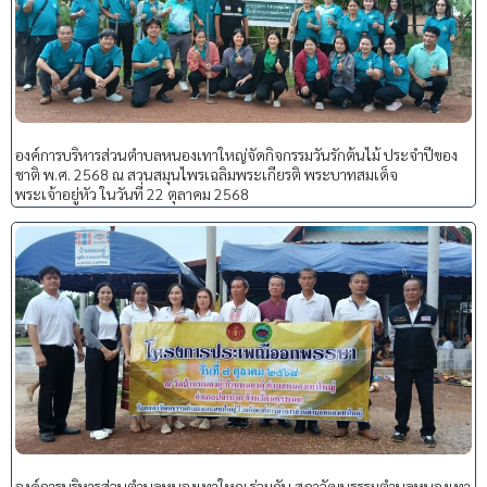
องค์การบริหารส่วนตำบลหนองเทาใหญ่จัดกิจกรรมวันรักต้นไม้ ประจำปีของ
ชาติ พ.ศ. 2568 ณ สวนสมุนไพรเฉลิมพระเกียรติ พระบาทสมเด็จ
พระเจ้าอยู่หัว ในวันที่ 22 ตุลาคม 2568
องค์การบริหารส่วนตำบลหนองเทาใหญ ร่วมกับ สภาวัฒนธรรมตำบลหนองเทา