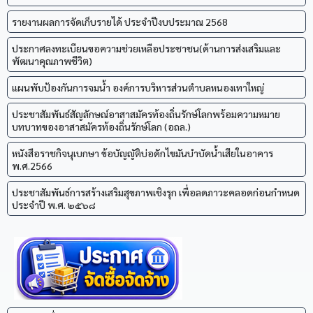
รายงานผลการจัดเก็บรายได้ ประจำปีงบประมาณ 2568
ประกาศลงทะเบียนขอความช่วยเหลือประชาชน(ด้านการส่งเสริมและ
พัฒนาคุณภาพชีวิต)
แผนพับป้องกันการจมน้ำ องค์การบริหารส่วนตำบลหนองเทาใหญ่
ประชาสัมพันธ์สัญลักษณ์อาสาสมัครท้องถิ่นรักษ์โลกพร้อมความหมาย
บทบาทของอาสาสมัครท้องถิ่นรักษ์โลก (อถล.)
หนังสือราชกิจนุเบกษา ข้อบัญญัติบ่อดักไขมันบำบัดน้ำเสียในอาคาร
พ.ศ.2566
ประชาสัมพันธ์การสร้างเสริมสุขภาพเชิงรุก เพื่อลดภาวะคลอดก่อนกำหนด
ประจำปี พ.ศ. ๒๕๖๘