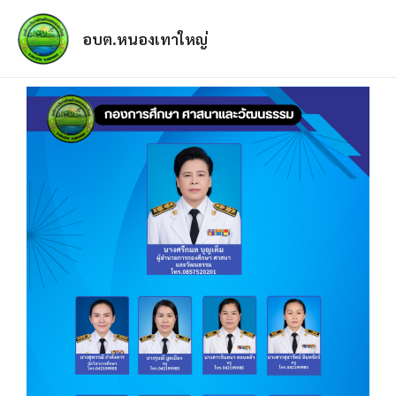
อบต.หนองเทาใหญ่