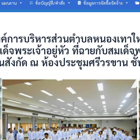
แผนงาน
ข้อบัญญัติ/คำสั่ง
ข้อมูลการจัดซื้อจัดจ้าง
์การบริหารส่วนตำบลหนองเทาใหญ
พระเจ้าอยู่หัว ที่ฉายกับสมเด็จพ
นสังกัด ณ ห้องประชุมศรีวรขาน ชั้