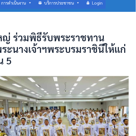
การดำเนินงาน
บริการประชาชน
Login
่ ร่วมพิธีรับพระราชทาน
ระนางเจ้าฯพระบรมราชินีให้แก่
น 5