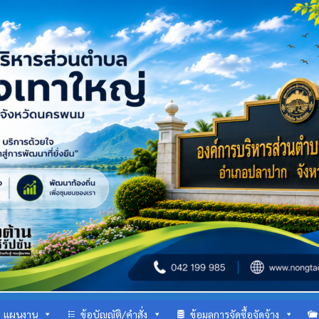
แผนงาน
ข้อบัญญัติ/คำสั่ง
ข้อมูลการจัดซื้อจัดจ้าง